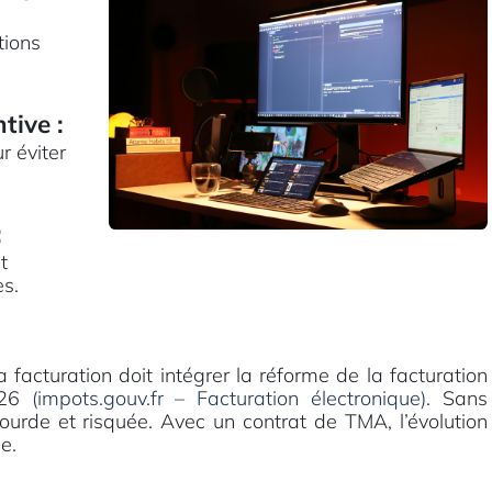
tions
tive
:
r éviter
:
t
pes.
facturation doit intégrer la réforme de la facturation
2026
(impots.gouv.fr – Facturation électronique)
. Sans
ourde et risquée. Avec un contrat de TMA, l’évolution
e.