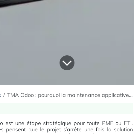
s
TMA Odoo : pourquoi la maintenance applicative est clé pour sécuriser votre ERP
 est une étape stratégique pour toute PME ou ETI.
es pensent que le projet s’arrête une fois la solution