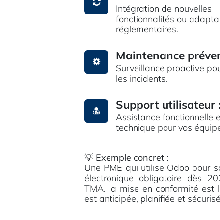
Intégration de nouvelles
fonctionnalités ou adapta
réglementaires.
Maintenance préven
Surveillance proactive pou
les incidents.
Support utilisateur
Assistance fonctionnelle e
technique pour vos équi
💡 Exemple concret :
Une PME qui utilise Odoo pour sa 
électronique obligatoire dès 
TMA, la mise en conformité est l
est anticipée, planifiée et sécurisé