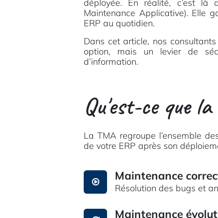
déployée. En réalité, c’est là
Maintenance Applicative). Elle gar
ERP au quotidien.
Dans cet article, nos consultan
option, mais un levier de sé
d’information.
Qu'est-ce que la
La TMA regroupe l’ensemble des se
de votre ERP après son déploieme
Maintenance correc
Résolution des bugs et a
Maintenance évolut