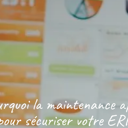
quoi la maintenance app
pour sécuriser votre ER