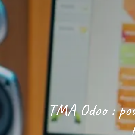
TMA Odoo : pour