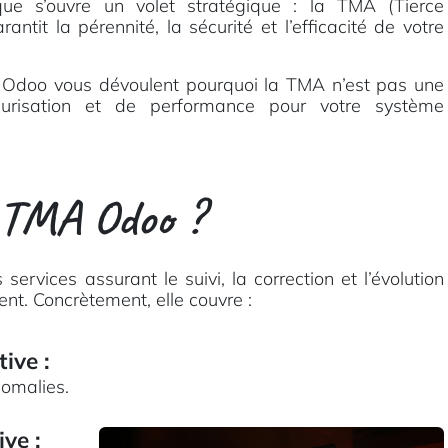
 que s’ouvre un volet stratégique : la TMA (Tierce
antit la pérennité, la sécurité et l’efficacité de votre
ts Odoo vous dévoulent pourquoi la TMA n’est pas une
curisation et de performance pour votre système
TMA Odoo
?
rvices assurant le suivi, la correction et l’évolution
nt. Concrètement, elle couvre :
tive
:
nomalies.
ive
: